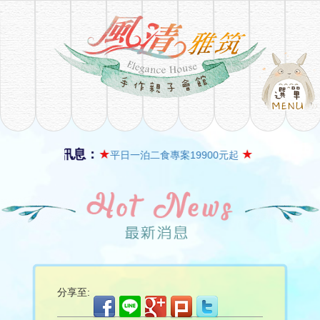
最新訊息：
★
★
平日一泊二食專案19900元起
分享至: