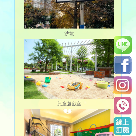
沙坑
兒童遊戲室