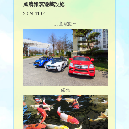
風清雅筑遊戲設施
2024-11-01
兒童電動車
餵魚